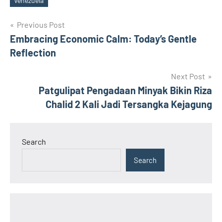
Venezuela
Post
Previous Post
Embracing Economic Calm: Today’s Gentle
navigation
Reflection
Next Post
Patgulipat Pengadaan Minyak Bikin Riza
Chalid 2 Kali Jadi Tersangka Kejagung
Search
Search