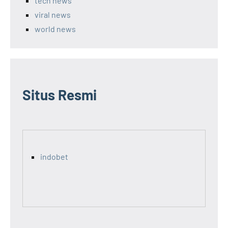
tech news
viral news
world news
Situs Resmi
indobet