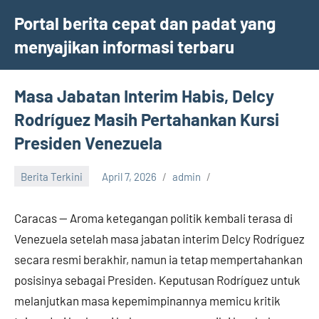
Skip
Portal berita cepat dan padat yang
to
menyajikan informasi terbaru
content
Masa Jabatan Interim Habis, Delcy
Rodríguez Masih Pertahankan Kursi
Presiden Venezuela
Berita Terkini
April 7, 2026
admin
Caracas — Aroma ketegangan politik kembali terasa di
Venezuela setelah masa jabatan interim Delcy Rodríguez
secara resmi berakhir, namun ia tetap mempertahankan
posisinya sebagai Presiden. Keputusan Rodríguez untuk
melanjutkan masa kepemimpinannya memicu kritik