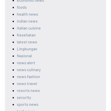
economic news
foods
health news
indian news
italian cuisine
Kesehatan
latest news
Lingkungan
Nasional
news alert
news culinary
news fashion
news travel
resorts news
security
sports news