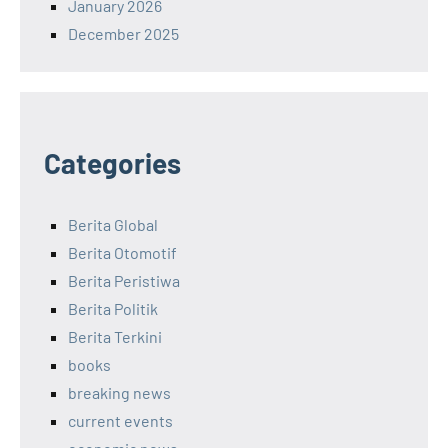
January 2026
December 2025
Categories
Berita Global
Berita Otomotif
Berita Peristiwa
Berita Politik
Berita Terkini
books
breaking news
current events