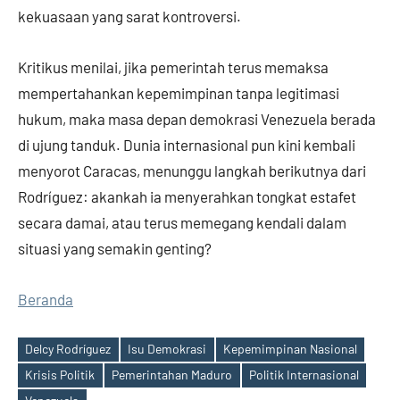
kekuasaan yang sarat kontroversi.
Kritikus menilai, jika pemerintah terus memaksa
mempertahankan kepemimpinan tanpa legitimasi
hukum, maka masa depan demokrasi Venezuela berada
di ujung tanduk. Dunia internasional pun kini kembali
menyorot Caracas, menunggu langkah berikutnya dari
Rodríguez: akankah ia menyerahkan tongkat estafet
secara damai, atau terus memegang kendali dalam
situasi yang semakin genting?
Beranda
Delcy Rodríguez
Isu Demokrasi
Kepemimpinan Nasional
Krisis Politik
Pemerintahan Maduro
Politik Internasional
Tags