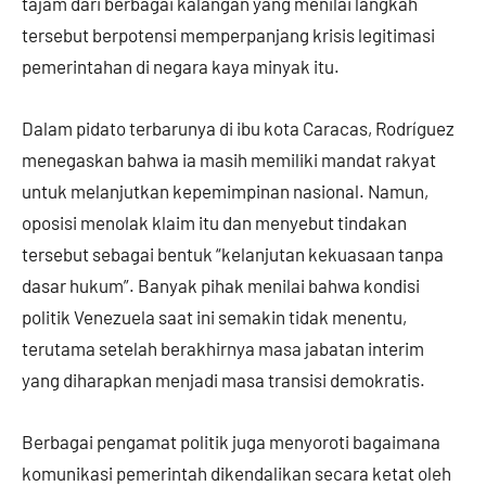
tajam dari berbagai kalangan yang menilai langkah
tersebut berpotensi memperpanjang krisis legitimasi
pemerintahan di negara kaya minyak itu.
Dalam pidato terbarunya di ibu kota Caracas, Rodríguez
menegaskan bahwa ia masih memiliki mandat rakyat
untuk melanjutkan kepemimpinan nasional. Namun,
oposisi menolak klaim itu dan menyebut tindakan
tersebut sebagai bentuk “kelanjutan kekuasaan tanpa
dasar hukum”. Banyak pihak menilai bahwa kondisi
politik Venezuela saat ini semakin tidak menentu,
terutama setelah berakhirnya masa jabatan interim
yang diharapkan menjadi masa transisi demokratis.
Berbagai pengamat politik juga menyoroti bagaimana
komunikasi pemerintah dikendalikan secara ketat oleh