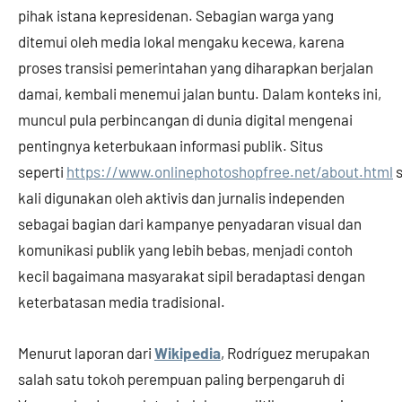
pihak istana kepresidenan. Sebagian warga yang
ditemui oleh media lokal mengaku kecewa, karena
proses transisi pemerintahan yang diharapkan berjalan
damai, kembali menemui jalan buntu. Dalam konteks ini,
muncul pula perbincangan di dunia digital mengenai
pentingnya keterbukaan informasi publik. Situs
seperti
https://www.onlinephotoshopfree.net/about.html
s
kali digunakan oleh aktivis dan jurnalis independen
sebagai bagian dari kampanye penyadaran visual dan
komunikasi publik yang lebih bebas, menjadi contoh
kecil bagaimana masyarakat sipil beradaptasi dengan
keterbatasan media tradisional.
Menurut laporan dari
Wikipedia
, Rodríguez merupakan
salah satu tokoh perempuan paling berpengaruh di