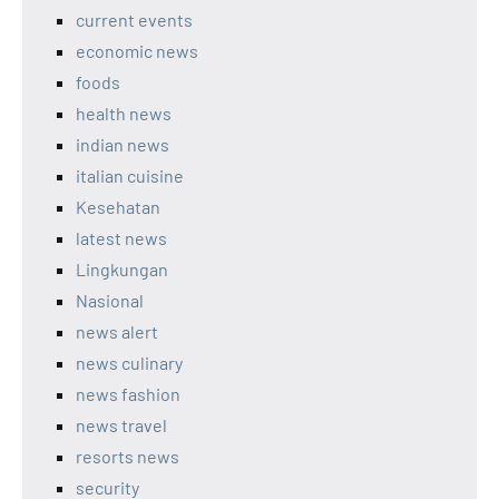
current events
economic news
foods
health news
indian news
italian cuisine
Kesehatan
latest news
Lingkungan
Nasional
news alert
news culinary
news fashion
news travel
resorts news
security