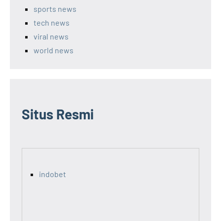
sports news
tech news
viral news
world news
Situs Resmi
indobet