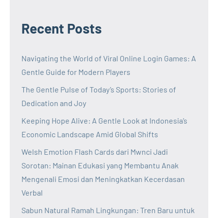
Recent Posts
Navigating the World of Viral Online Login Games: A
Gentle Guide for Modern Players
The Gentle Pulse of Today’s Sports: Stories of
Dedication and Joy
Keeping Hope Alive: A Gentle Look at Indonesia’s
Economic Landscape Amid Global Shifts
Welsh Emotion Flash Cards dari Mwnci Jadi
Sorotan: Mainan Edukasi yang Membantu Anak
Mengenali Emosi dan Meningkatkan Kecerdasan
Verbal
Sabun Natural Ramah Lingkungan: Tren Baru untuk