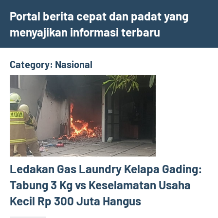
Skip
Portal berita cepat dan padat yang
to
menyajikan informasi terbaru
content
Category:
Nasional
Ledakan Gas Laundry Kelapa Gading:
Tabung 3 Kg vs Keselamatan Usaha
Kecil Rp 300 Juta Hangus