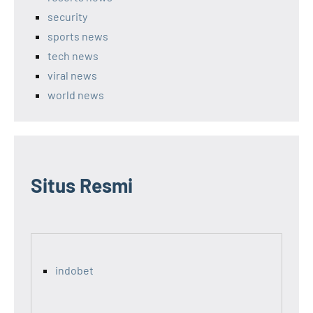
security
sports news
tech news
viral news
world news
Situs Resmi
indobet