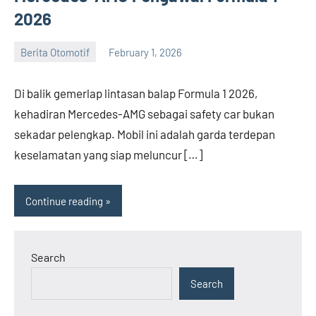
2026
Berita Otomotif
February 1, 2026
admin
Di balik gemerlap lintasan balap Formula 1 2026,
kehadiran Mercedes-AMG sebagai safety car bukan
sekadar pelengkap. Mobil ini adalah garda terdepan
keselamatan yang siap meluncur […]
Continue reading
Search
Search