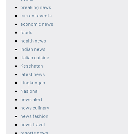
breaking news
current events
economic news
foods
health news
indian news
italian cuisine
Kesehatan
latest news
Lingkungan
Nasional
news alert
news culinary
news fashion
news travel
resorts news