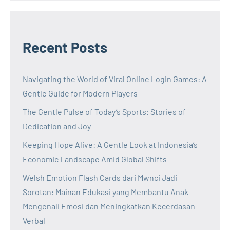
Recent Posts
Navigating the World of Viral Online Login Games: A
Gentle Guide for Modern Players
The Gentle Pulse of Today’s Sports: Stories of
Dedication and Joy
Keeping Hope Alive: A Gentle Look at Indonesia’s
Economic Landscape Amid Global Shifts
Welsh Emotion Flash Cards dari Mwnci Jadi
Sorotan: Mainan Edukasi yang Membantu Anak
Mengenali Emosi dan Meningkatkan Kecerdasan
Verbal