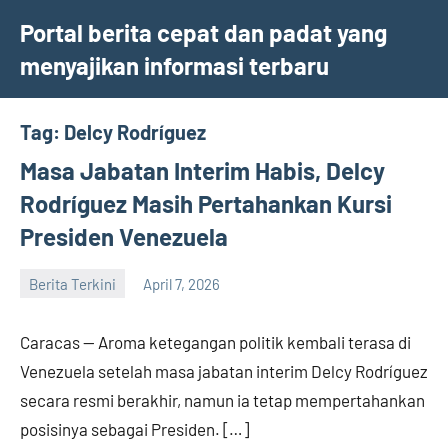
Skip
Portal berita cepat dan padat yang
to
menyajikan informasi terbaru
content
Tag:
Delcy Rodríguez
Masa Jabatan Interim Habis, Delcy
Rodríguez Masih Pertahankan Kursi
Presiden Venezuela
Berita Terkini
April 7, 2026
admin
Caracas — Aroma ketegangan politik kembali terasa di
Venezuela setelah masa jabatan interim Delcy Rodríguez
secara resmi berakhir, namun ia tetap mempertahankan
posisinya sebagai Presiden. […]