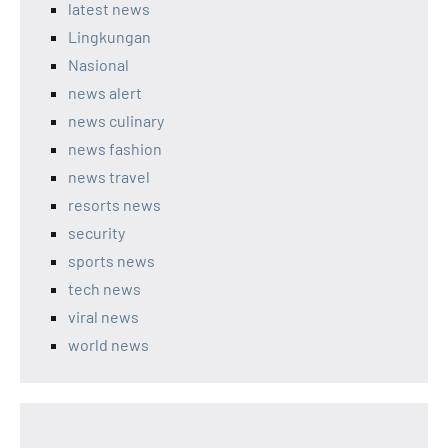
latest news
Lingkungan
Nasional
news alert
news culinary
news fashion
news travel
resorts news
security
sports news
tech news
viral news
world news