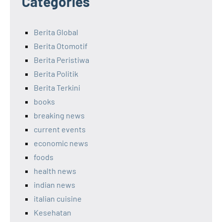
Categories
Berita Global
Berita Otomotif
Berita Peristiwa
Berita Politik
Berita Terkini
books
breaking news
current events
economic news
foods
health news
indian news
italian cuisine
Kesehatan