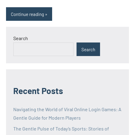
Continue reading
Search
Search
Recent Posts
Navigating the World of Viral Online Login Games: A
Gentle Guide for Modern Players
The Gentle Pulse of Today’s Sports: Stories of