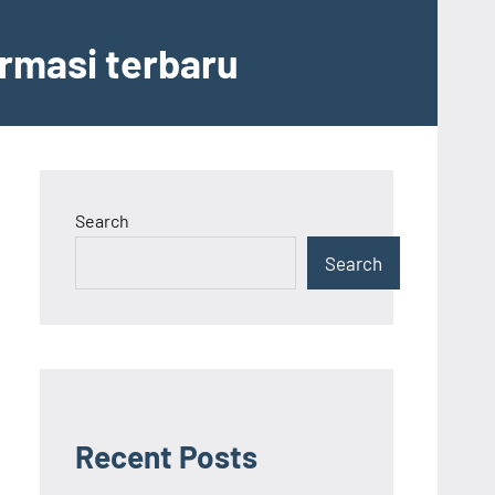
ormasi terbaru
Search
Search
Recent Posts