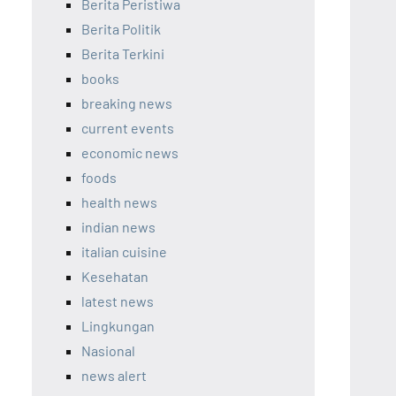
Berita Peristiwa
Berita Politik
Berita Terkini
books
breaking news
current events
economic news
foods
health news
indian news
italian cuisine
Kesehatan
latest news
Lingkungan
Nasional
news alert