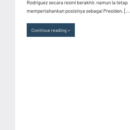
Rodríguez secara resmi berakhir, namun ia tetap
mempertahankan posisinya sebagai Presiden. […
Continue reading