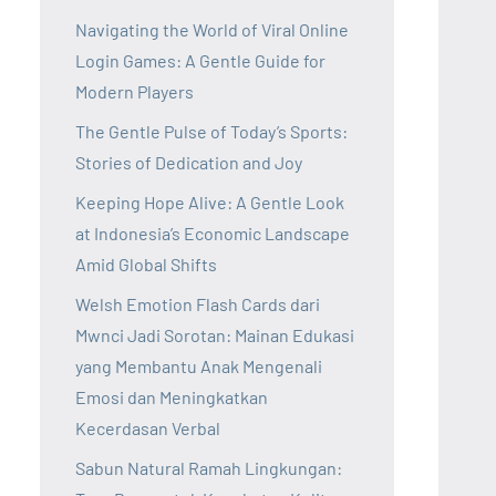
Navigating the World of Viral Online
Login Games: A Gentle Guide for
Modern Players
The Gentle Pulse of Today’s Sports:
Stories of Dedication and Joy
Keeping Hope Alive: A Gentle Look
at Indonesia’s Economic Landscape
Amid Global Shifts
Welsh Emotion Flash Cards dari
Mwnci Jadi Sorotan: Mainan Edukasi
yang Membantu Anak Mengenali
Emosi dan Meningkatkan
Kecerdasan Verbal
Sabun Natural Ramah Lingkungan: