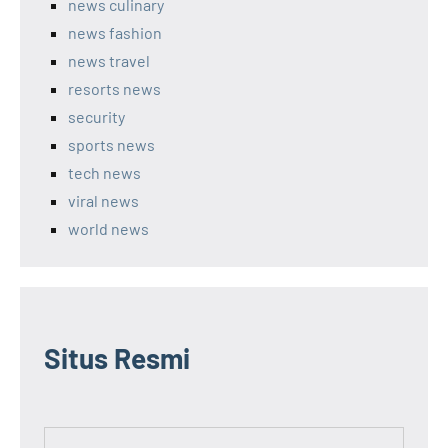
news culinary
news fashion
news travel
resorts news
security
sports news
tech news
viral news
world news
Situs Resmi