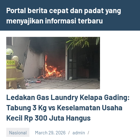
Skip
Portal berita cepat dan padat yang
to
menyajikan informasi terbaru
content
Ledakan Gas Laundry Kelapa Gading:
Tabung 3 Kg vs Keselamatan Usaha
Kecil Rp 300 Juta Hangus
Nasional
March 29, 2026
admin