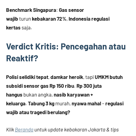
Benchmark Singapura
:
Gas sensor
wajib
turun
kebakaran 72%
,
Indonesia
regulasi
kertas
saja.
Verdict Kritis: Pencegahan atau
Reaktif?
Polisi selidiki tepat
,
damkar heroik
, tapi
UMKM butuh
subsidi sensor gas Rp 150 ribu
.
Rp 300 juta
hangus
bukan angka,
nasib karyawan +
keluarga
.
Tabung 3 kg
murah,
nyawa mahal
–
regulasi
wajib atau tragedi berulang?
Klik
Beranda
untuk update kebakaran Jakarta & tips