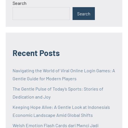
Search
Search
Recent Posts
Navigating the World of Viral Online Login Games: A
Gentle Guide for Modern Players
The Gentle Pulse of Today’s Sports: Stories of
Dedication and Joy
Keeping Hope Alive: A Gentle Look at Indonesia’s
Economic Landscape Amid Global Shifts
Welsh Emotion Flash Cards dari Mwnci Jadi