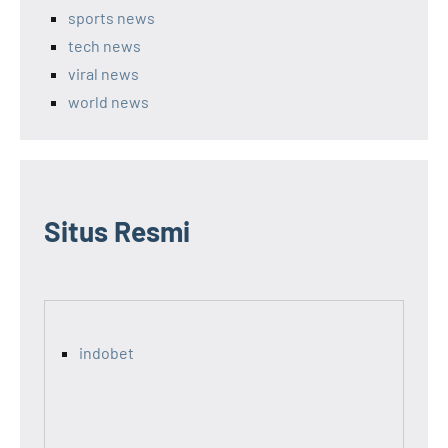
sports news
tech news
viral news
world news
Situs Resmi
indobet