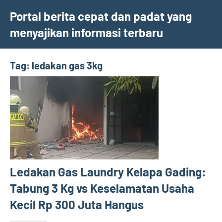
Skip
Portal berita cepat dan padat yang
to
menyajikan informasi terbaru
content
Tag:
ledakan gas 3kg
Ledakan Gas Laundry Kelapa Gading:
Tabung 3 Kg vs Keselamatan Usaha
Kecil Rp 300 Juta Hangus