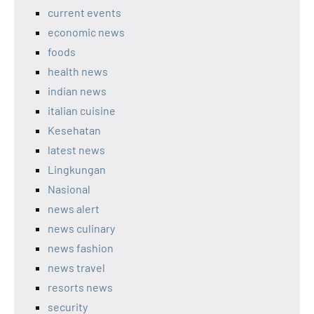
current events
economic news
foods
health news
indian news
italian cuisine
Kesehatan
latest news
Lingkungan
Nasional
news alert
news culinary
news fashion
news travel
resorts news
security