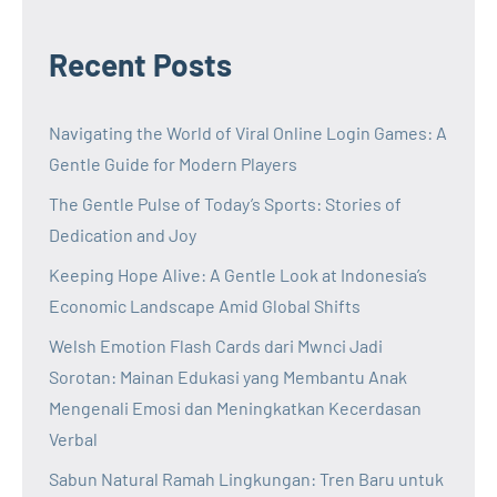
Recent Posts
Navigating the World of Viral Online Login Games: A
Gentle Guide for Modern Players
The Gentle Pulse of Today’s Sports: Stories of
Dedication and Joy
Keeping Hope Alive: A Gentle Look at Indonesia’s
Economic Landscape Amid Global Shifts
Welsh Emotion Flash Cards dari Mwnci Jadi
Sorotan: Mainan Edukasi yang Membantu Anak
Mengenali Emosi dan Meningkatkan Kecerdasan
Verbal
Sabun Natural Ramah Lingkungan: Tren Baru untuk