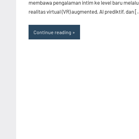
membawa pengalaman intim ke level baru melalu
realitas virtual (VR) augmented, AI prediktif, dan [
Continue reading