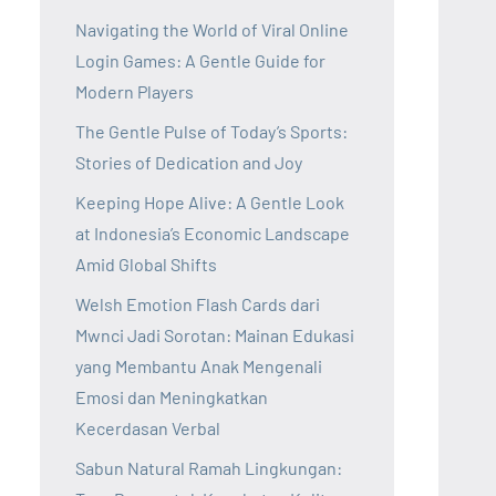
Navigating the World of Viral Online
Login Games: A Gentle Guide for
Modern Players
The Gentle Pulse of Today’s Sports:
Stories of Dedication and Joy
Keeping Hope Alive: A Gentle Look
at Indonesia’s Economic Landscape
Amid Global Shifts
Welsh Emotion Flash Cards dari
Mwnci Jadi Sorotan: Mainan Edukasi
yang Membantu Anak Mengenali
Emosi dan Meningkatkan
Kecerdasan Verbal
Sabun Natural Ramah Lingkungan: