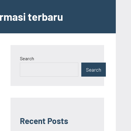
ormasi terbaru
Search
Search
Recent Posts