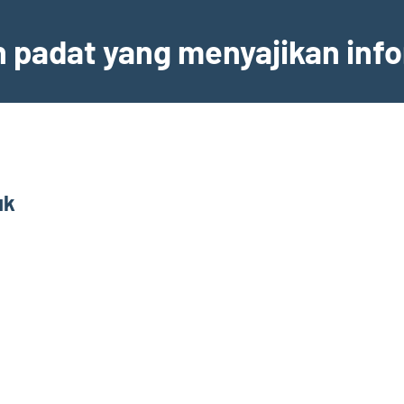
an padat yang menyajikan inf
uk