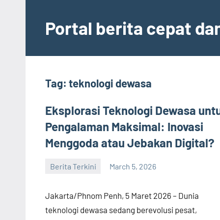
Skip
to
Portal berita cepat d
content
Tag:
teknologi dewasa
Eksplorasi Teknologi Dewasa unt
Pengalaman Maksimal: Inovasi
Menggoda atau Jebakan Digital?
Berita Terkini
March 5, 2026
admin
Jakarta/Phnom Penh, 5 Maret 2026 – Dunia
teknologi dewasa sedang berevolusi pesat,