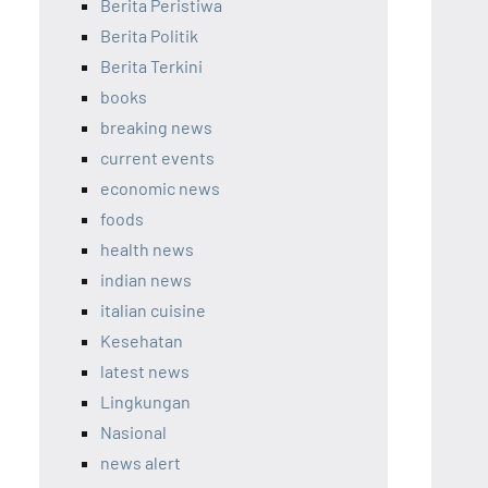
Berita Peristiwa
Berita Politik
Berita Terkini
books
breaking news
current events
economic news
foods
health news
indian news
italian cuisine
Kesehatan
latest news
Lingkungan
Nasional
news alert