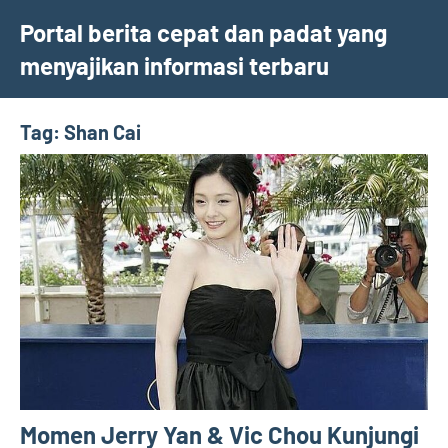
Skip
Portal berita cepat dan padat yang
to
menyajikan informasi terbaru
content
Tag:
Shan Cai
Momen Jerry Yan & Vic Chou Kunjungi