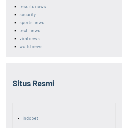
resorts news
security
sports news
tech news
viral news
world news
Situs Resmi
indobet