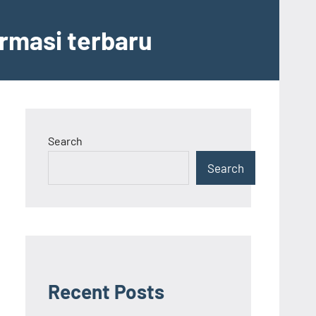
ormasi terbaru
Search
Search
Recent Posts