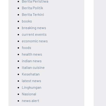
Berita Peristiwa
Berita Politik
Berita Terkini
books
breaking news
current events
economic news
foods
health news
indian news
italian cuisine
Kesehatan
latest news
Lingkungan
Nasional
news alert