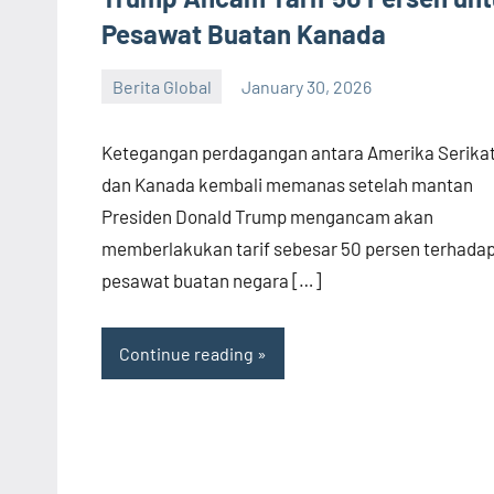
Pesawat Buatan Kanada
Berita Global
January 30, 2026
admin
Ketegangan perdagangan antara Amerika Serika
dan Kanada kembali memanas setelah mantan
Presiden Donald Trump mengancam akan
memberlakukan tarif sebesar 50 persen terhada
pesawat buatan negara […]
Continue reading