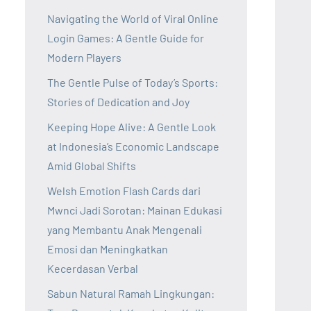
Navigating the World of Viral Online
Login Games: A Gentle Guide for
Modern Players
The Gentle Pulse of Today’s Sports:
Stories of Dedication and Joy
Keeping Hope Alive: A Gentle Look
at Indonesia’s Economic Landscape
Amid Global Shifts
Welsh Emotion Flash Cards dari
Mwnci Jadi Sorotan: Mainan Edukasi
yang Membantu Anak Mengenali
Emosi dan Meningkatkan
Kecerdasan Verbal
Sabun Natural Ramah Lingkungan: