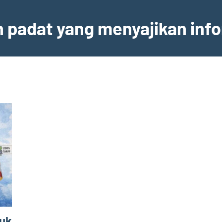
an padat yang menyajikan inf
tuk