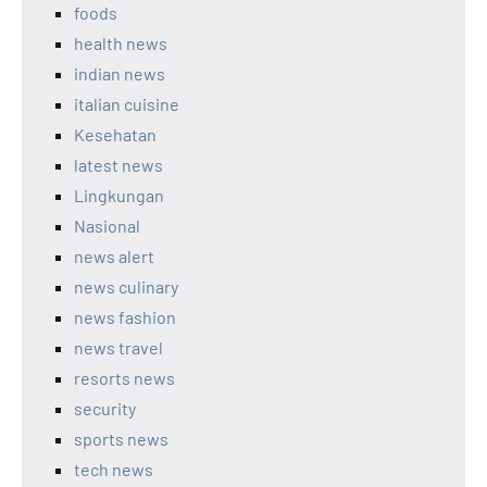
foods
health news
indian news
italian cuisine
Kesehatan
latest news
Lingkungan
Nasional
news alert
news culinary
news fashion
news travel
resorts news
security
sports news
tech news