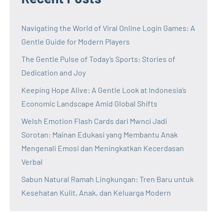
Navigating the World of Viral Online Login Games: A
Gentle Guide for Modern Players
The Gentle Pulse of Today’s Sports: Stories of
Dedication and Joy
Keeping Hope Alive: A Gentle Look at Indonesia’s
Economic Landscape Amid Global Shifts
Welsh Emotion Flash Cards dari Mwnci Jadi
Sorotan: Mainan Edukasi yang Membantu Anak
Mengenali Emosi dan Meningkatkan Kecerdasan
Verbal
Sabun Natural Ramah Lingkungan: Tren Baru untuk
Kesehatan Kulit, Anak, dan Keluarga Modern