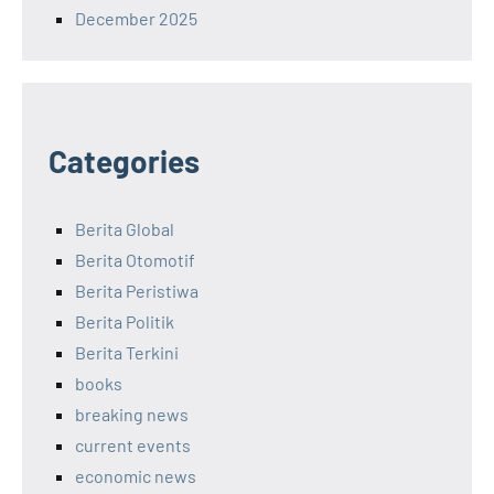
December 2025
Categories
Berita Global
Berita Otomotif
Berita Peristiwa
Berita Politik
Berita Terkini
books
breaking news
current events
economic news