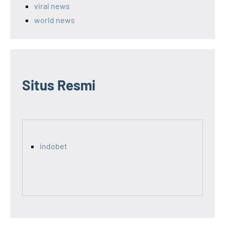
viral news
world news
Situs Resmi
indobet