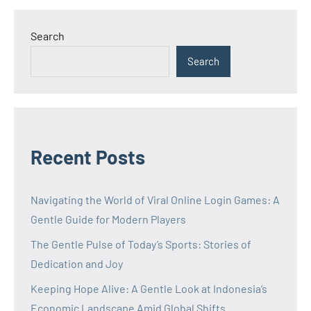
Search
Search
Recent Posts
Navigating the World of Viral Online Login Games: A
Gentle Guide for Modern Players
The Gentle Pulse of Today’s Sports: Stories of
Dedication and Joy
Keeping Hope Alive: A Gentle Look at Indonesia’s
Economic Landscape Amid Global Shifts