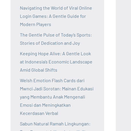
Navigating the World of Viral Online
Login Games: A Gentle Guide for
Modern Players
The Gentle Pulse of Today’s Sports:
Stories of Dedication and Joy
Keeping Hope Alive: A Gentle Look
at Indonesia’s Economic Landscape
Amid Global Shifts
Welsh Emotion Flash Cards dari
Mwnci Jadi Sorotan: Mainan Edukasi
yang Membantu Anak Mengenali
Emosi dan Meningkatkan
Kecerdasan Verbal
Sabun Natural Ramah Lingkungan: