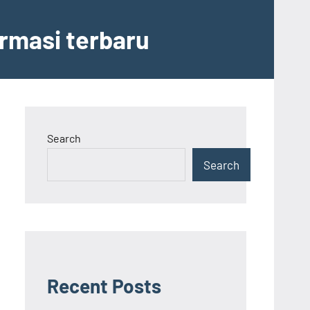
ormasi terbaru
Search
Search
Recent Posts