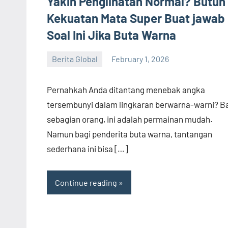
Yakin Penglihatan Normal? Butuh
Kekuatan Mata Super Buat jawab
Soal Ini Jika Buta Warna
Berita Global
February 1, 2026
admin
Pernahkah Anda ditantang menebak angka
tersembunyi dalam lingkaran berwarna-warni? B
sebagian orang, ini adalah permainan mudah.
Namun bagi penderita buta warna, tantangan
sederhana ini bisa […]
Continue reading