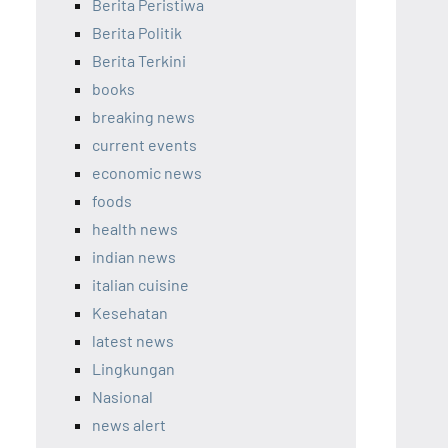
Berita Peristiwa
Berita Politik
Berita Terkini
books
breaking news
current events
economic news
foods
health news
indian news
italian cuisine
Kesehatan
latest news
Lingkungan
Nasional
news alert