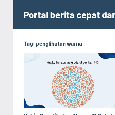
Skip
to
Portal berita cepat d
content
Tag:
penglihatan warna