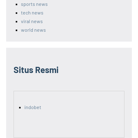
sports news
tech news
viral news
world news
Situs Resmi
indobet