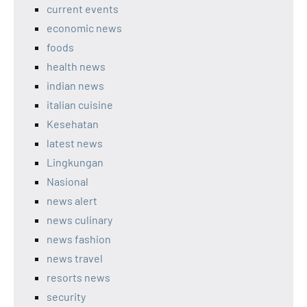
current events
economic news
foods
health news
indian news
italian cuisine
Kesehatan
latest news
Lingkungan
Nasional
news alert
news culinary
news fashion
news travel
resorts news
security