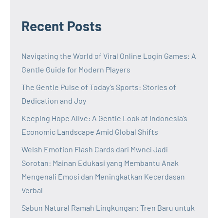
Recent Posts
Navigating the World of Viral Online Login Games: A
Gentle Guide for Modern Players
The Gentle Pulse of Today’s Sports: Stories of
Dedication and Joy
Keeping Hope Alive: A Gentle Look at Indonesia’s
Economic Landscape Amid Global Shifts
Welsh Emotion Flash Cards dari Mwnci Jadi
Sorotan: Mainan Edukasi yang Membantu Anak
Mengenali Emosi dan Meningkatkan Kecerdasan
Verbal
Sabun Natural Ramah Lingkungan: Tren Baru untuk