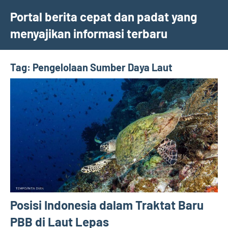
Skip
Portal berita cepat dan padat yang
to
menyajikan informasi terbaru
content
Tag:
Pengelolaan Sumber Daya Laut
Posisi Indonesia dalam Traktat Baru
PBB di Laut Lepas