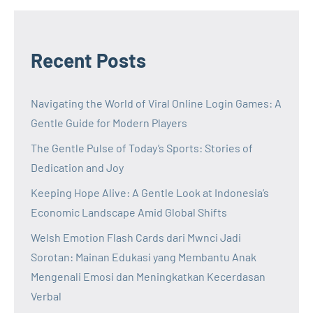
Recent Posts
Navigating the World of Viral Online Login Games: A
Gentle Guide for Modern Players
The Gentle Pulse of Today’s Sports: Stories of
Dedication and Joy
Keeping Hope Alive: A Gentle Look at Indonesia’s
Economic Landscape Amid Global Shifts
Welsh Emotion Flash Cards dari Mwnci Jadi
Sorotan: Mainan Edukasi yang Membantu Anak
Mengenali Emosi dan Meningkatkan Kecerdasan
Verbal