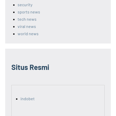
security
sports news
tech news
viral news
world news
Situs Resmi
indobet