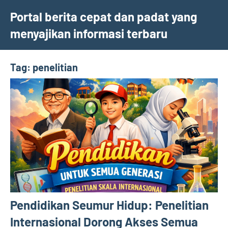
Skip
Portal berita cepat dan padat yang
to
menyajikan informasi terbaru
content
Tag:
penelitian
Pendidikan Seumur Hidup: Penelitian
Internasional Dorong Akses Semua