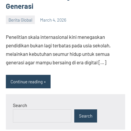
Generasi
Berita Global
March 4, 2026
admin
Penelitian skala internasional kini menegaskan
pendidikan bukan lagi terbatas pada usia sekolah,
melainkan kebutuhan seumur hidup untuk semua
generasi agar mampu bersaing di era digital […]
Continue reading
Search
Search