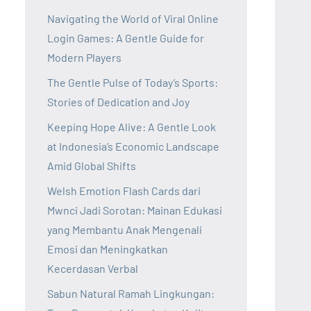
Navigating the World of Viral Online
Login Games: A Gentle Guide for
Modern Players
The Gentle Pulse of Today’s Sports:
Stories of Dedication and Joy
Keeping Hope Alive: A Gentle Look
at Indonesia’s Economic Landscape
Amid Global Shifts
Welsh Emotion Flash Cards dari
Mwnci Jadi Sorotan: Mainan Edukasi
yang Membantu Anak Mengenali
Emosi dan Meningkatkan
Kecerdasan Verbal
Sabun Natural Ramah Lingkungan: