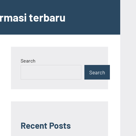
ormasi terbaru
Search
Search
Recent Posts