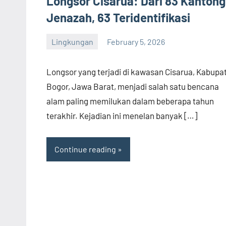
Longsor Cisarua: Dari 83 Kantong
Jenazah, 63 Teridentifikasi
Lingkungan
February 5, 2026
admin
Longsor yang terjadi di kawasan Cisarua, Kabupa
Bogor, Jawa Barat, menjadi salah satu bencana
alam paling memilukan dalam beberapa tahun
terakhir. Kejadian ini menelan banyak […]
Continue reading