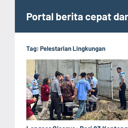
Skip
to
Portal berita cepat d
content
Tag:
Pelestarian Lingkungan