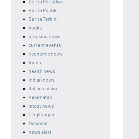
Berita Peristiwa
Berita Politik
Berita Terkini
books
breaking news
current events
economic news
foods
health news
indian news
italian cuisine
Kesehatan
latest news
Lingkungan
Nasional
news alert