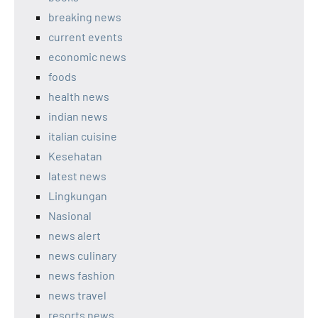
breaking news
current events
economic news
foods
health news
indian news
italian cuisine
Kesehatan
latest news
Lingkungan
Nasional
news alert
news culinary
news fashion
news travel
resorts news