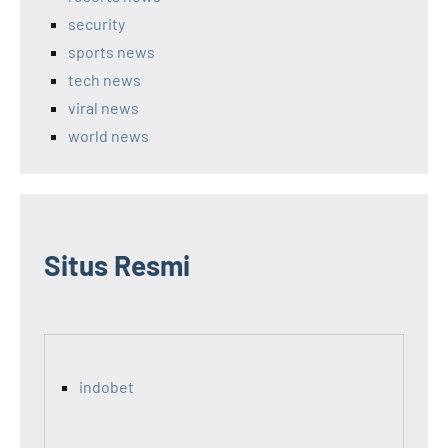
security
sports news
tech news
viral news
world news
Situs Resmi
indobet