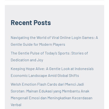
Recent Posts
Navigating the World of Viral Online Login Games: A
Gentle Guide for Modern Players
The Gentle Pulse of Today’s Sports: Stories of
Dedication and Joy
Keeping Hope Alive: A Gentle Look at Indonesia’s
Economic Landscape Amid Global Shifts
Welsh Emotion Flash Cards dari Mwnci Jadi
Sorotan: Mainan Edukasi yang Membantu Anak
Mengenali Emosi dan Meningkatkan Kecerdasan
Verbal