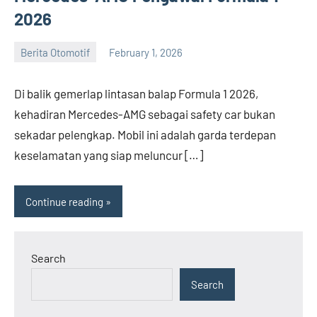
2026
Berita Otomotif
February 1, 2026
admin
Di balik gemerlap lintasan balap Formula 1 2026,
kehadiran Mercedes-AMG sebagai safety car bukan
sekadar pelengkap. Mobil ini adalah garda terdepan
keselamatan yang siap meluncur […]
Continue reading
Search
Search