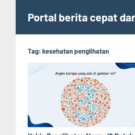
Skip
to
Portal berita cepat d
content
Tag:
kesehatan penglihatan