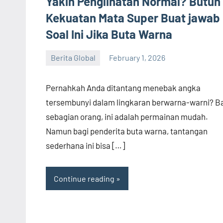
Yakin Penglihatan Normal? Butuh
Kekuatan Mata Super Buat jawab
Soal Ini Jika Buta Warna
Berita Global
February 1, 2026
admin
Pernahkah Anda ditantang menebak angka
tersembunyi dalam lingkaran berwarna-warni? B
sebagian orang, ini adalah permainan mudah.
Namun bagi penderita buta warna, tantangan
sederhana ini bisa […]
Continue reading