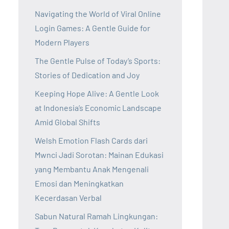
Navigating the World of Viral Online
Login Games: A Gentle Guide for
Modern Players
The Gentle Pulse of Today’s Sports:
Stories of Dedication and Joy
Keeping Hope Alive: A Gentle Look
at Indonesia’s Economic Landscape
Amid Global Shifts
Welsh Emotion Flash Cards dari
Mwnci Jadi Sorotan: Mainan Edukasi
yang Membantu Anak Mengenali
Emosi dan Meningkatkan
Kecerdasan Verbal
Sabun Natural Ramah Lingkungan: