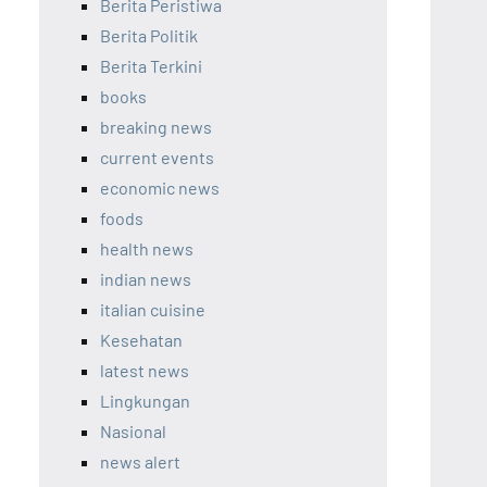
Berita Peristiwa
Berita Politik
Berita Terkini
books
breaking news
current events
economic news
foods
health news
indian news
italian cuisine
Kesehatan
latest news
Lingkungan
Nasional
news alert