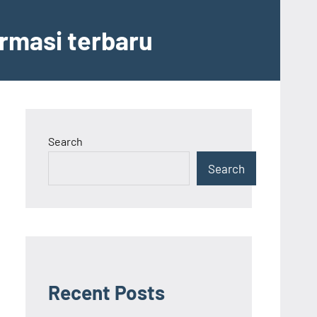
ormasi terbaru
Search
Search
Recent Posts