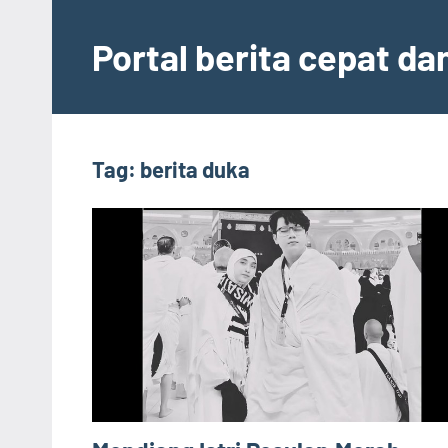
Skip
to
Portal berita cepat d
content
Tag:
berita duka