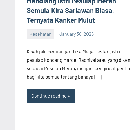
Mendiang Istri Pesulap Merah
Semula Kira Sariawan Biasa,
Ternyata Kanker Mulut
Kesehatan
January 30, 2026
admin
Kisah pilu perjuangan Tika Mega Lestari, istri
pesulap kondang Marcel Radhival atau yang diken
sebagai Pesulap Merah, menjadi pengingat penti
bagi kita semua tentang bahaya […]
Continue reading