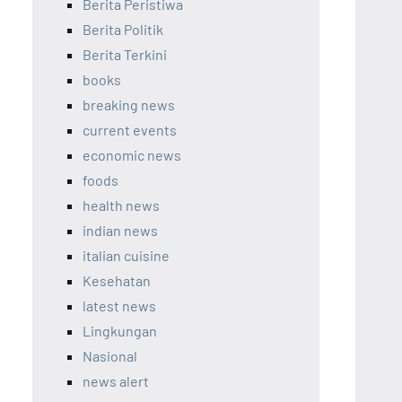
Berita Peristiwa
Berita Politik
Berita Terkini
books
breaking news
current events
economic news
foods
health news
indian news
italian cuisine
Kesehatan
latest news
Lingkungan
Nasional
news alert