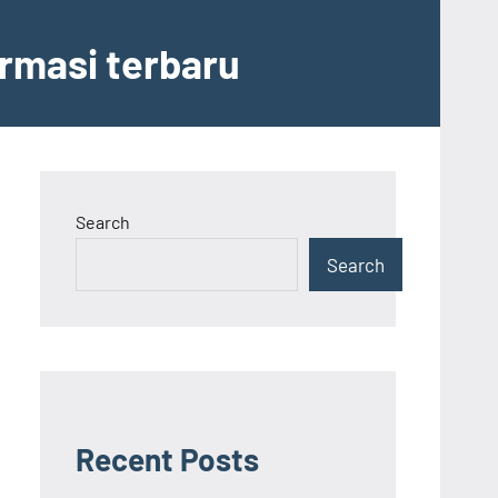
ormasi terbaru
Search
Search
Recent Posts