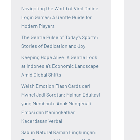
Navigating the World of Viral Online
Login Games: A Gentle Guide for
Modern Players
The Gentle Pulse of Today’s Sports:
Stories of Dedication and Joy
Keeping Hope Alive: A Gentle Look
at Indonesia’s Economic Landscape
Amid Global Shifts
Welsh Emotion Flash Cards dari
Mwnci Jadi Sorotan: Mainan Edukasi
yang Membantu Anak Mengenali
Emosi dan Meningkatkan
Kecerdasan Verbal
Sabun Natural Ramah Lingkungan: