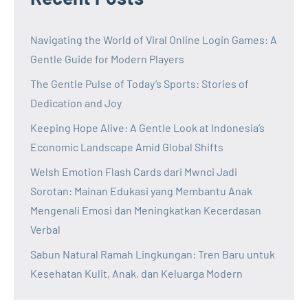
Navigating the World of Viral Online Login Games: A
Gentle Guide for Modern Players
The Gentle Pulse of Today’s Sports: Stories of
Dedication and Joy
Keeping Hope Alive: A Gentle Look at Indonesia’s
Economic Landscape Amid Global Shifts
Welsh Emotion Flash Cards dari Mwnci Jadi
Sorotan: Mainan Edukasi yang Membantu Anak
Mengenali Emosi dan Meningkatkan Kecerdasan
Verbal
Sabun Natural Ramah Lingkungan: Tren Baru untuk
Kesehatan Kulit, Anak, dan Keluarga Modern