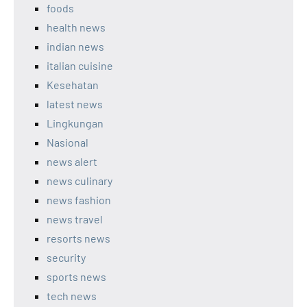
foods
health news
indian news
italian cuisine
Kesehatan
latest news
Lingkungan
Nasional
news alert
news culinary
news fashion
news travel
resorts news
security
sports news
tech news