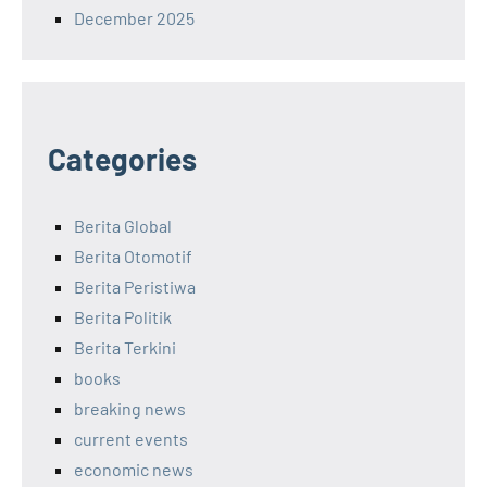
December 2025
Categories
Berita Global
Berita Otomotif
Berita Peristiwa
Berita Politik
Berita Terkini
books
breaking news
current events
economic news