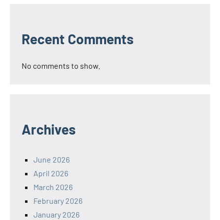
Recent Comments
No comments to show.
Archives
June 2026
April 2026
March 2026
February 2026
January 2026