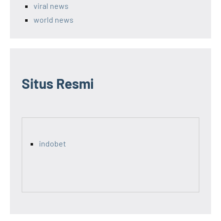
viral news
world news
Situs Resmi
indobet