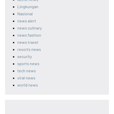
Lingkungan
Nasional
news alert
news culinary
news fashion
news travel
resorts news
security
sports news
tech news
viral news
world news