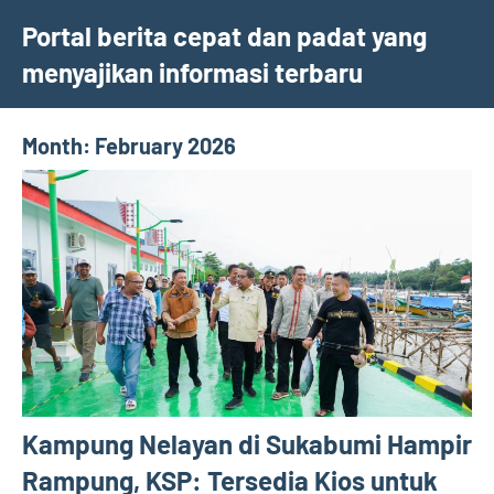
Skip
Portal berita cepat dan padat yang
to
menyajikan informasi terbaru
content
Month:
February 2026
Kampung Nelayan di Sukabumi Hampir
Rampung, KSP: Tersedia Kios untuk